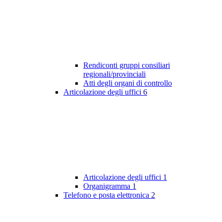
Rendiconti gruppi consiliari
regionali/provinciali
Atti degli organi di controllo
Articolazione degli uffici
6
Articolazione degli uffici
1
Organigramma
1
Telefono e posta elettronica
2