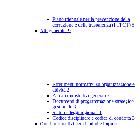
Piano triennale per la prevenzione della
corruzione e della trasparenza (PTPCT)
5
Atti generali
19
Riferimenti normativi su organizzazione e
attività
2
Atti amministrativi generali
7
Documenti di programmazione strategico-
gestionale
3
Statuti e leggi regionali
1
Codice disciplinare e codice di condotta
3
Oneri informativi per cittadini e imprese