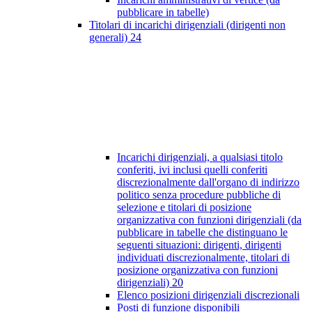
pubblicare in tabelle)
Titolari di incarichi dirigenziali (dirigenti non
generali)
24
Incarichi dirigenziali, a qualsiasi titolo
conferiti, ivi inclusi quelli conferiti
discrezionalmente dall'organo di indirizzo
politico senza procedure pubbliche di
selezione e titolari di posizione
organizzativa con funzioni dirigenziali (da
pubblicare in tabelle che distinguano le
seguenti situazioni: dirigenti, dirigenti
individuati discrezionalmente, titolari di
posizione organizzativa con funzioni
dirigenziali)
20
Elenco posizioni dirigenziali discrezionali
Posti di funzione disponibili