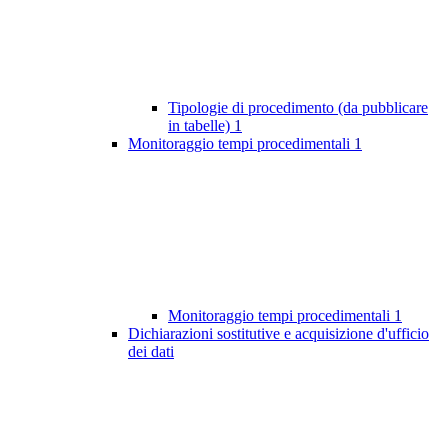
Tipologie di procedimento (da pubblicare
in tabelle)
1
Monitoraggio tempi procedimentali
1
Monitoraggio tempi procedimentali
1
Dichiarazioni sostitutive e acquisizione d'ufficio
dei dati