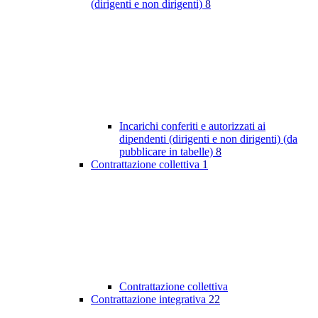
(dirigenti e non dirigenti)
8
Incarichi conferiti e autorizzati ai
dipendenti (dirigenti e non dirigenti) (da
pubblicare in tabelle)
8
Contrattazione collettiva
1
Contrattazione collettiva
Contrattazione integrativa
22