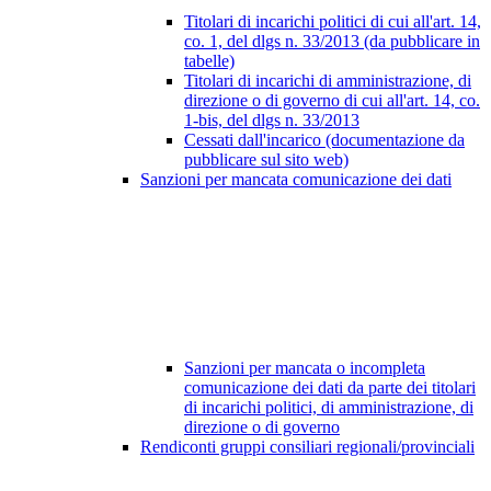
Titolari di incarichi politici di cui all'art. 14,
co. 1, del dlgs n. 33/2013 (da pubblicare in
tabelle)
Titolari di incarichi di amministrazione, di
direzione o di governo di cui all'art. 14, co.
1-bis, del dlgs n. 33/2013
Cessati dall'incarico (documentazione da
pubblicare sul sito web)
Sanzioni per mancata comunicazione dei dati
Sanzioni per mancata o incompleta
comunicazione dei dati da parte dei titolari
di incarichi politici, di amministrazione, di
direzione o di governo
Rendiconti gruppi consiliari regionali/provinciali