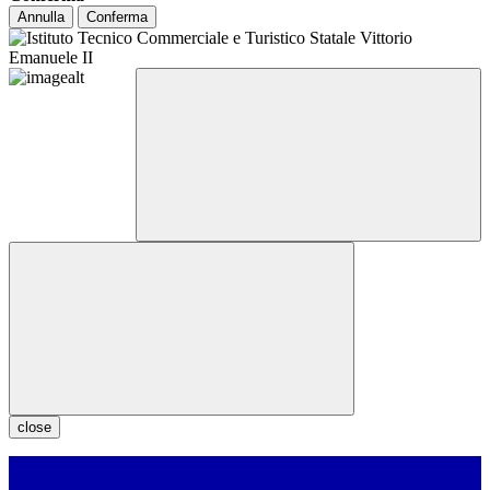
Annulla
Conferma
close