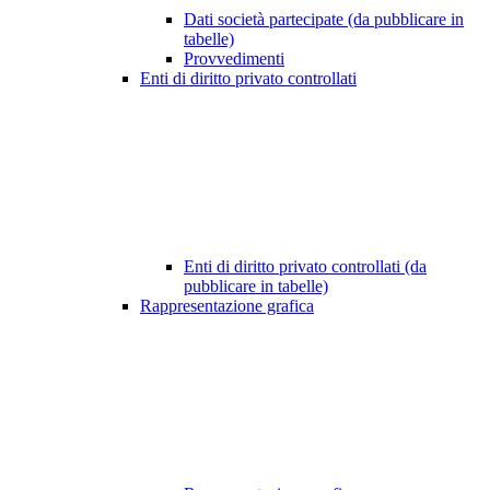
Dati società partecipate (da pubblicare in
tabelle)
Provvedimenti
Enti di diritto privato controllati
Enti di diritto privato controllati (da
pubblicare in tabelle)
Rappresentazione grafica