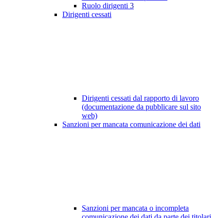
Ruolo dirigenti
3
Dirigenti cessati
Dirigenti cessati dal rapporto di lavoro
(documentazione da pubblicare sul sito
web)
Sanzioni per mancata comunicazione dei dati
Sanzioni per mancata o incompleta
comunicazione dei dati da parte dei titolari