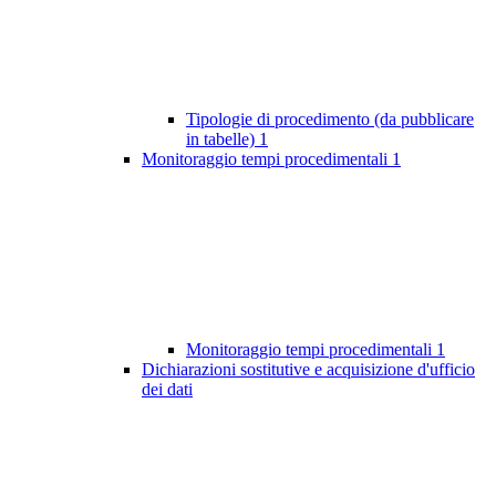
Tipologie di procedimento (da pubblicare
in tabelle)
1
Monitoraggio tempi procedimentali
1
Monitoraggio tempi procedimentali
1
Dichiarazioni sostitutive e acquisizione d'ufficio
dei dati