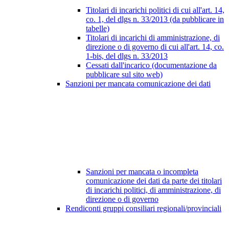
Titolari di incarichi politici di cui all'art. 14,
co. 1, del dlgs n. 33/2013 (da pubblicare in
tabelle)
Titolari di incarichi di amministrazione, di
direzione o di governo di cui all'art. 14, co.
1-bis, del dlgs n. 33/2013
Cessati dall'incarico (documentazione da
pubblicare sul sito web)
Sanzioni per mancata comunicazione dei dati
Sanzioni per mancata o incompleta
comunicazione dei dati da parte dei titolari
di incarichi politici, di amministrazione, di
direzione o di governo
Rendiconti gruppi consiliari regionali/provinciali