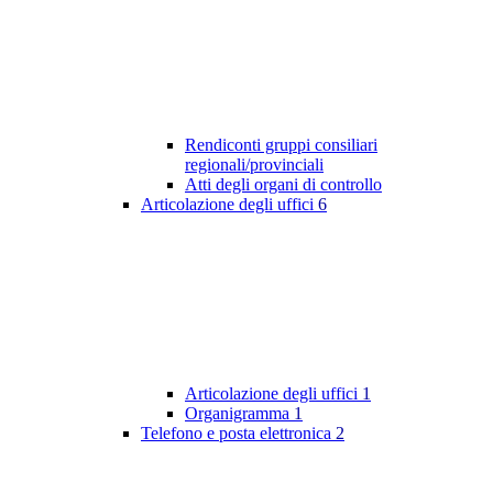
Rendiconti gruppi consiliari
regionali/provinciali
Atti degli organi di controllo
Articolazione degli uffici
6
Articolazione degli uffici
1
Organigramma
1
Telefono e posta elettronica
2