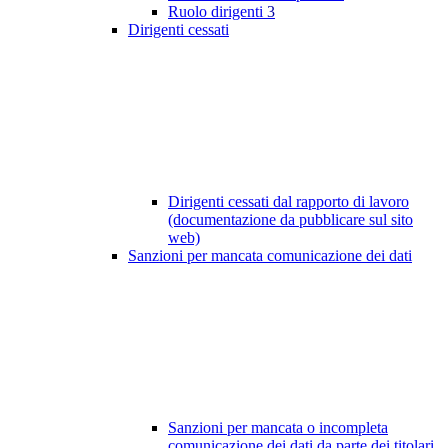
Ruolo dirigenti
3
Dirigenti cessati
Dirigenti cessati dal rapporto di lavoro
(documentazione da pubblicare sul sito
web)
Sanzioni per mancata comunicazione dei dati
Sanzioni per mancata o incompleta
comunicazione dei dati da parte dei titolari