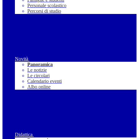
Personale scolastico
Percorsi di studio
Novità
Panoramica
Le notizie
Le circolari
Calendario eventi
Albo online
Didattica