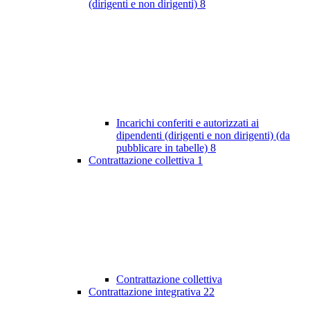
(dirigenti e non dirigenti)
8
Incarichi conferiti e autorizzati ai
dipendenti (dirigenti e non dirigenti) (da
pubblicare in tabelle)
8
Contrattazione collettiva
1
Contrattazione collettiva
Contrattazione integrativa
22