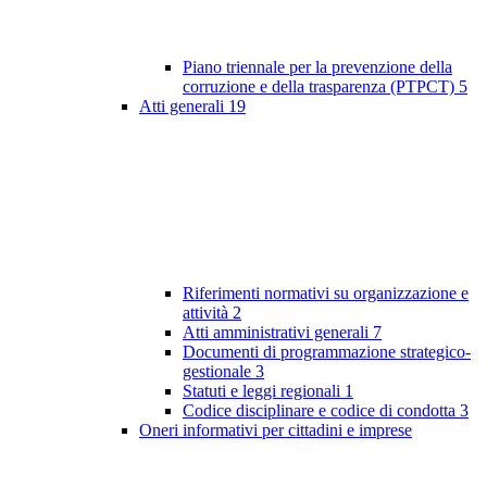
Piano triennale per la prevenzione della
corruzione e della trasparenza (PTPCT)
5
Atti generali
19
Riferimenti normativi su organizzazione e
attività
2
Atti amministrativi generali
7
Documenti di programmazione strategico-
gestionale
3
Statuti e leggi regionali
1
Codice disciplinare e codice di condotta
3
Oneri informativi per cittadini e imprese