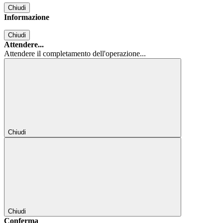
Chiudi
Informazione
Chiudi
Attendere...
Attendere il completamento dell'operazione...
Chiudi
Chiudi
Conferma