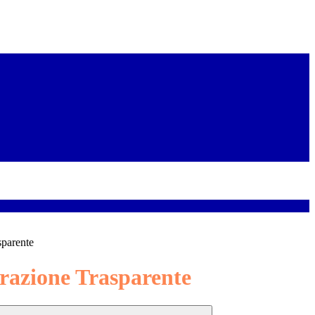
sparente
azione Trasparente