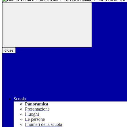
close
Scuola
Panoramica
Presentazione
I luoghi
Le persone
I numeri della scuola