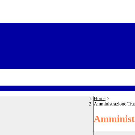
Home
>
Amministrazione Tra
Amministr