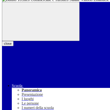
close
Scuola
Panoramica
Presentazione
I luoghi
Le persone
I numeri della scuola