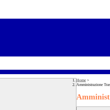
Home
>
Amministrazione Tra
Amministr