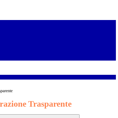
sparente
azione Trasparente