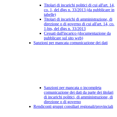
Titolari di incarichi politici di cui all'art. 14,
co. 1, del dlgs n. 33/2013 (da pubblicare in
tabelle)
Titolari di incarichi di amministrazione, di
direzione o di governo di cui all'art. 14, co.
1-bis, del dlgs n. 33/2013
Cessati dall'incarico (documentazione da
pubblicare sul sito web)
Sanzioni per mancata comunicazione dei dati
Sanzioni per mancata o incompleta
comunicazione dei dati da parte dei titolari
di incarichi politici, di amministrazione, di
direzione o di governo
Rendiconti gruppi consiliari regionali/provinciali