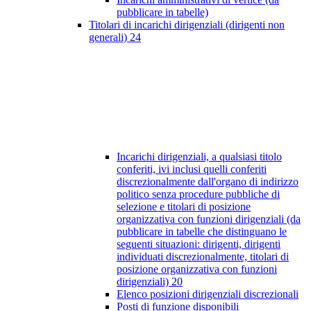
pubblicare in tabelle)
Titolari di incarichi dirigenziali (dirigenti non
generali)
24
Incarichi dirigenziali, a qualsiasi titolo
conferiti, ivi inclusi quelli conferiti
discrezionalmente dall'organo di indirizzo
politico senza procedure pubbliche di
selezione e titolari di posizione
organizzativa con funzioni dirigenziali (da
pubblicare in tabelle che distinguano le
seguenti situazioni: dirigenti, dirigenti
individuati discrezionalmente, titolari di
posizione organizzativa con funzioni
dirigenziali)
20
Elenco posizioni dirigenziali discrezionali
Posti di funzione disponibili