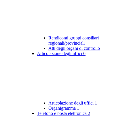
Rendiconti gruppi consiliari
regionali/provinciali
Atti degli organi di controllo
Articolazione degli uffici
6
Articolazione degli uffici
1
Organigramma
1
Telefono e posta elettronica
2