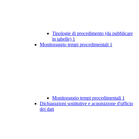
Tipologie di procedimento (da pubblicare
in tabelle)
1
Monitoraggio tempi procedimentali
1
Monitoraggio tempi procedimentali
1
Dichiarazioni sostitutive e acquisizione d'ufficio
dei dati