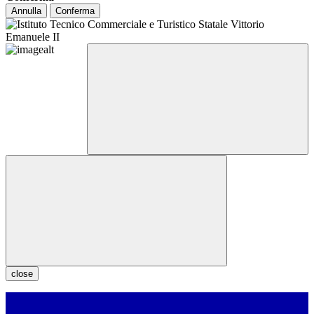
Annulla
Conferma
close