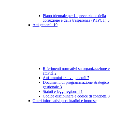
Piano triennale per la prevenzione della
corruzione e della trasparenza (PTPCT)
5
Atti generali
19
Riferimenti normativi su organizzazione e
attività
2
Atti amministrativi generali
7
Documenti di programmazione strategico-
gestionale
3
Statuti e leggi regionali
1
Codice disciplinare e codice di condotta
3
Oneri informativi per cittadini e imprese