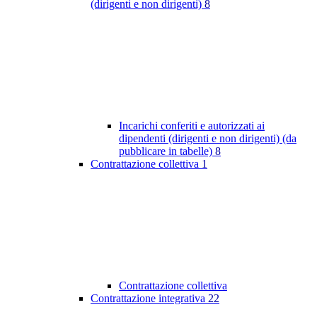
(dirigenti e non dirigenti)
8
Incarichi conferiti e autorizzati ai
dipendenti (dirigenti e non dirigenti) (da
pubblicare in tabelle)
8
Contrattazione collettiva
1
Contrattazione collettiva
Contrattazione integrativa
22