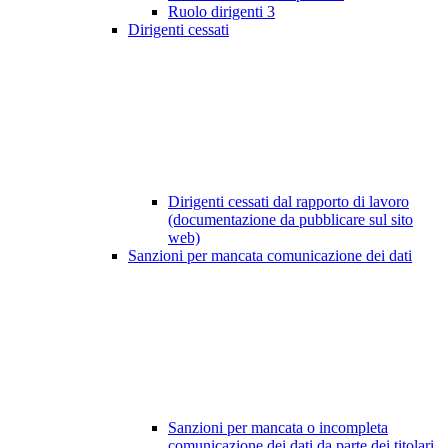
Ruolo dirigenti
3
Dirigenti cessati
Dirigenti cessati dal rapporto di lavoro
(documentazione da pubblicare sul sito
web)
Sanzioni per mancata comunicazione dei dati
Sanzioni per mancata o incompleta
comunicazione dei dati da parte dei titolari