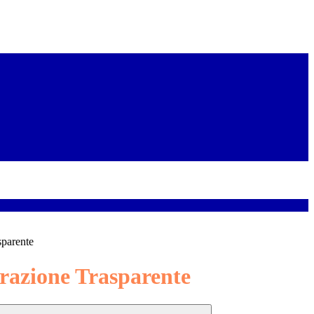
sparente
azione Trasparente