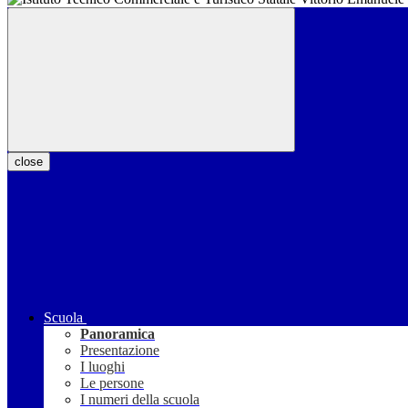
close
Scuola
Panoramica
Presentazione
I luoghi
Le persone
I numeri della scuola