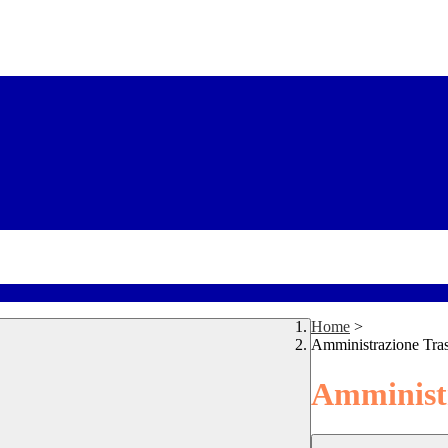
Home
>
Amministrazione Tra
Amministr