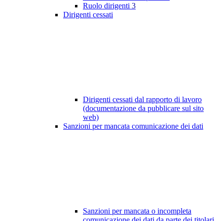
Ruolo dirigenti
3
Dirigenti cessati
Dirigenti cessati dal rapporto di lavoro
(documentazione da pubblicare sul sito
web)
Sanzioni per mancata comunicazione dei dati
Sanzioni per mancata o incompleta
comunicazione dei dati da parte dei titolari