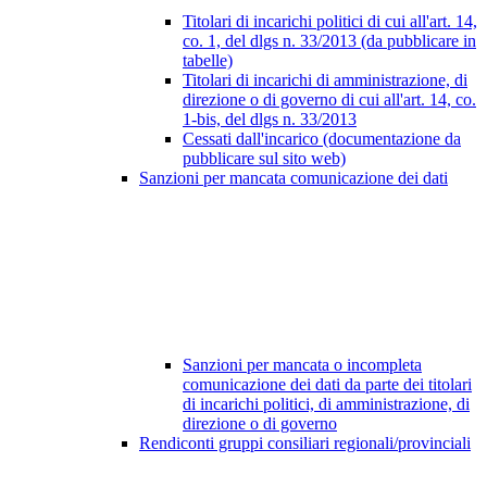
Titolari di incarichi politici di cui all'art. 14,
co. 1, del dlgs n. 33/2013 (da pubblicare in
tabelle)
Titolari di incarichi di amministrazione, di
direzione o di governo di cui all'art. 14, co.
1-bis, del dlgs n. 33/2013
Cessati dall'incarico (documentazione da
pubblicare sul sito web)
Sanzioni per mancata comunicazione dei dati
Sanzioni per mancata o incompleta
comunicazione dei dati da parte dei titolari
di incarichi politici, di amministrazione, di
direzione o di governo
Rendiconti gruppi consiliari regionali/provinciali