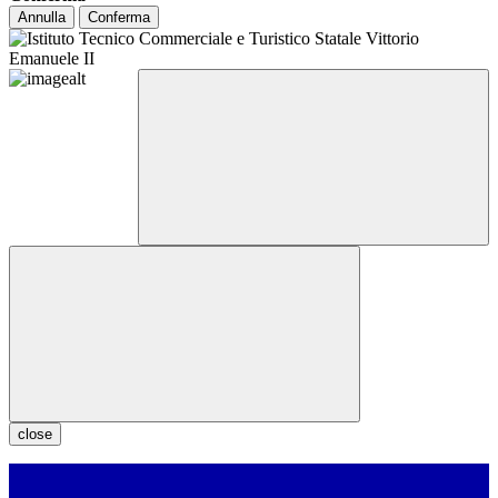
Annulla
Conferma
close