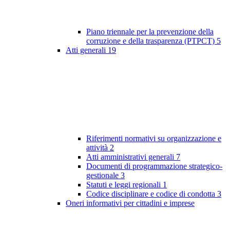
Piano triennale per la prevenzione della
corruzione e della trasparenza (PTPCT)
5
Atti generali
19
Riferimenti normativi su organizzazione e
attività
2
Atti amministrativi generali
7
Documenti di programmazione strategico-
gestionale
3
Statuti e leggi regionali
1
Codice disciplinare e codice di condotta
3
Oneri informativi per cittadini e imprese