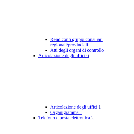
Rendiconti gruppi consiliari
regionali/provinciali
Atti degli organi di controllo
Articolazione degli uffici
6
Articolazione degli uffici
1
Organigramma
1
Telefono e posta elettronica
2