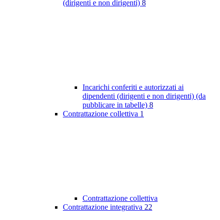
(dirigenti e non dirigenti)
8
Incarichi conferiti e autorizzati ai
dipendenti (dirigenti e non dirigenti) (da
pubblicare in tabelle)
8
Contrattazione collettiva
1
Contrattazione collettiva
Contrattazione integrativa
22