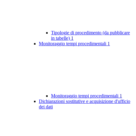
Tipologie di procedimento (da pubblicare
in tabelle)
1
Monitoraggio tempi procedimentali
1
Monitoraggio tempi procedimentali
1
Dichiarazioni sostitutive e acquisizione d'ufficio
dei dati