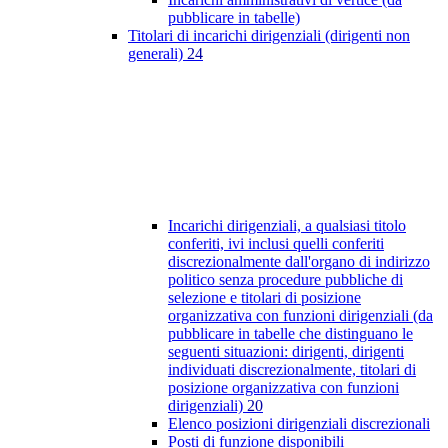
pubblicare in tabelle)
Titolari di incarichi dirigenziali (dirigenti non
generali)
24
Incarichi dirigenziali, a qualsiasi titolo
conferiti, ivi inclusi quelli conferiti
discrezionalmente dall'organo di indirizzo
politico senza procedure pubbliche di
selezione e titolari di posizione
organizzativa con funzioni dirigenziali (da
pubblicare in tabelle che distinguano le
seguenti situazioni: dirigenti, dirigenti
individuati discrezionalmente, titolari di
posizione organizzativa con funzioni
dirigenziali)
20
Elenco posizioni dirigenziali discrezionali
Posti di funzione disponibili