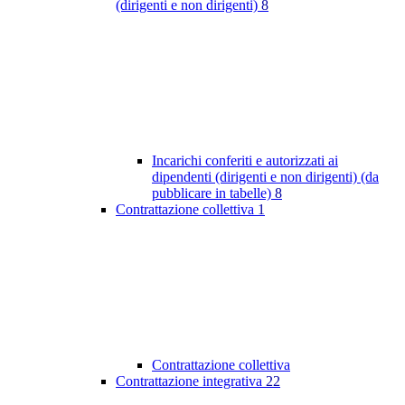
(dirigenti e non dirigenti)
8
Incarichi conferiti e autorizzati ai
dipendenti (dirigenti e non dirigenti) (da
pubblicare in tabelle)
8
Contrattazione collettiva
1
Contrattazione collettiva
Contrattazione integrativa
22