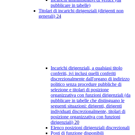
pubblicare in tabelle)
Titolari di incarichi dirigenziali (dirigenti non
generali)
24
Incarichi dirigenziali, a qualsiasi titolo
conferiti, ivi inclusi quelli conferiti
discrezionalmente dall'organo di indirizzo
politico senza procedure pubbliche di
selezione e titolari di posizione
organizzativa con funzioni dirigenziali (da
pubblicare in tabelle che distinguano le
seguenti situazioni: dirigenti, dirigenti
individuati discrezionalmente, titolari di
posizione organizzativa con funzioni
dirigenziali)
20
Elenco posizioni dirigenziali discrezionali
Posti di funzione disponibili