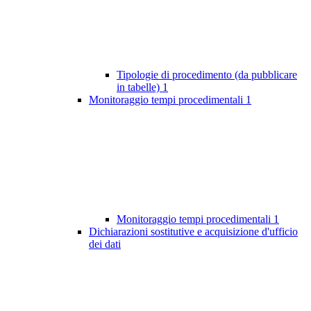
Tipologie di procedimento (da pubblicare
in tabelle)
1
Monitoraggio tempi procedimentali
1
Monitoraggio tempi procedimentali
1
Dichiarazioni sostitutive e acquisizione d'ufficio
dei dati