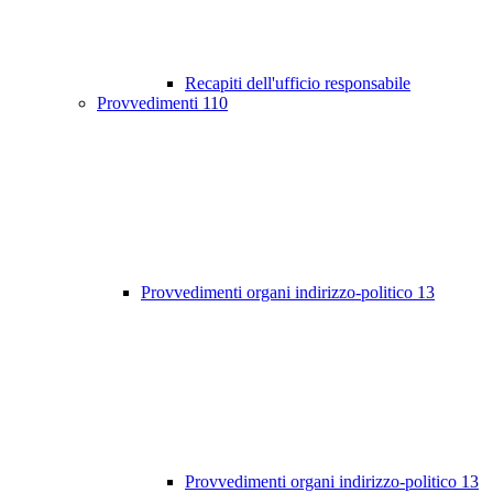
Recapiti dell'ufficio responsabile
Provvedimenti
110
Provvedimenti organi indirizzo-politico
13
Provvedimenti organi indirizzo-politico
13