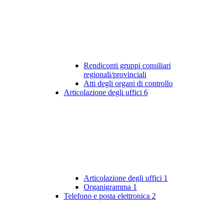
Rendiconti gruppi consiliari
regionali/provinciali
Atti degli organi di controllo
Articolazione degli uffici
6
Articolazione degli uffici
1
Organigramma
1
Telefono e posta elettronica
2