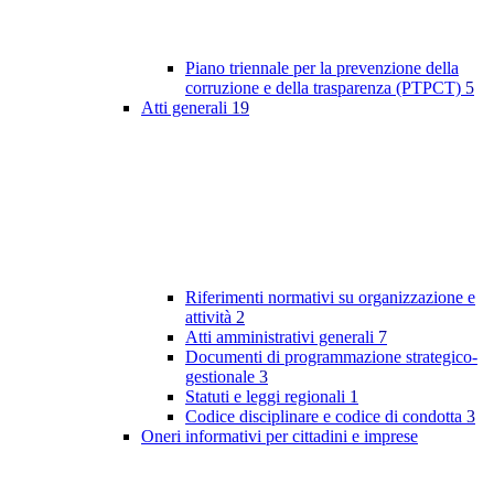
Piano triennale per la prevenzione della
corruzione e della trasparenza (PTPCT)
5
Atti generali
19
Riferimenti normativi su organizzazione e
attività
2
Atti amministrativi generali
7
Documenti di programmazione strategico-
gestionale
3
Statuti e leggi regionali
1
Codice disciplinare e codice di condotta
3
Oneri informativi per cittadini e imprese