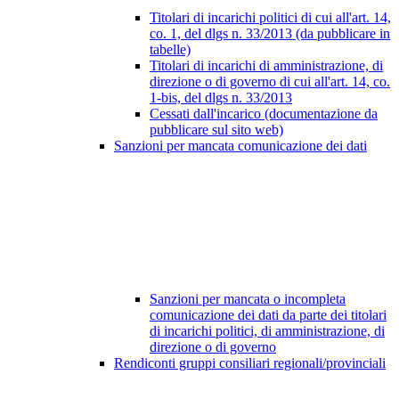
Titolari di incarichi politici di cui all'art. 14,
co. 1, del dlgs n. 33/2013 (da pubblicare in
tabelle)
Titolari di incarichi di amministrazione, di
direzione o di governo di cui all'art. 14, co.
1-bis, del dlgs n. 33/2013
Cessati dall'incarico (documentazione da
pubblicare sul sito web)
Sanzioni per mancata comunicazione dei dati
Sanzioni per mancata o incompleta
comunicazione dei dati da parte dei titolari
di incarichi politici, di amministrazione, di
direzione o di governo
Rendiconti gruppi consiliari regionali/provinciali