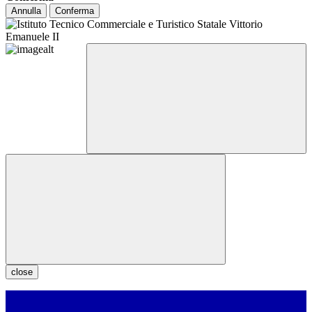
Annulla
Conferma
close