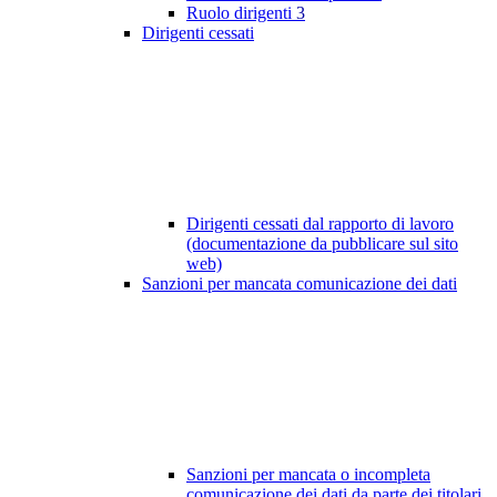
Ruolo dirigenti
3
Dirigenti cessati
Dirigenti cessati dal rapporto di lavoro
(documentazione da pubblicare sul sito
web)
Sanzioni per mancata comunicazione dei dati
Sanzioni per mancata o incompleta
comunicazione dei dati da parte dei titolari