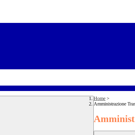
Home
>
Amministrazione Tra
Amministr