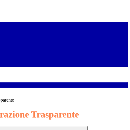
sparente
azione Trasparente