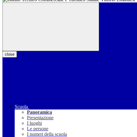
close
Scuola
Panoramica
Presentazione
I luoghi
Le persone
I numeri della scuola