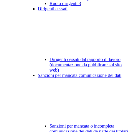
Ruolo dirigenti
3
Dirigenti cessati
Dirigenti cessati dal rapporto di lavoro
(documentazione da pubblicare sul sito
web)
Sanzioni per mancata comunicazione dei dati
Sanzioni per mancata o incompleta
comunicazione dei dati da parte dei titolari