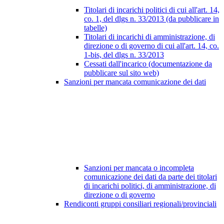
Titolari di incarichi politici di cui all'art. 14,
co. 1, del dlgs n. 33/2013 (da pubblicare in
tabelle)
Titolari di incarichi di amministrazione, di
direzione o di governo di cui all'art. 14, co.
1-bis, del dlgs n. 33/2013
Cessati dall'incarico (documentazione da
pubblicare sul sito web)
Sanzioni per mancata comunicazione dei dati
Sanzioni per mancata o incompleta
comunicazione dei dati da parte dei titolari
di incarichi politici, di amministrazione, di
direzione o di governo
Rendiconti gruppi consiliari regionali/provinciali