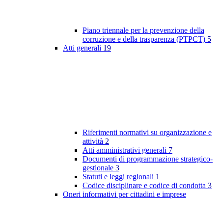
Piano triennale per la prevenzione della
corruzione e della trasparenza (PTPCT)
5
Atti generali
19
Riferimenti normativi su organizzazione e
attività
2
Atti amministrativi generali
7
Documenti di programmazione strategico-
gestionale
3
Statuti e leggi regionali
1
Codice disciplinare e codice di condotta
3
Oneri informativi per cittadini e imprese