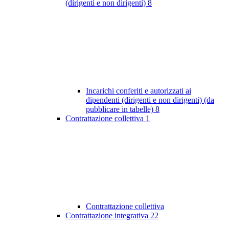
(dirigenti e non dirigenti)
8
Incarichi conferiti e autorizzati ai
dipendenti (dirigenti e non dirigenti) (da
pubblicare in tabelle)
8
Contrattazione collettiva
1
Contrattazione collettiva
Contrattazione integrativa
22