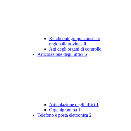
Rendiconti gruppi consiliari
regionali/provinciali
Atti degli organi di controllo
Articolazione degli uffici
6
Articolazione degli uffici
1
Organigramma
1
Telefono e posta elettronica
2