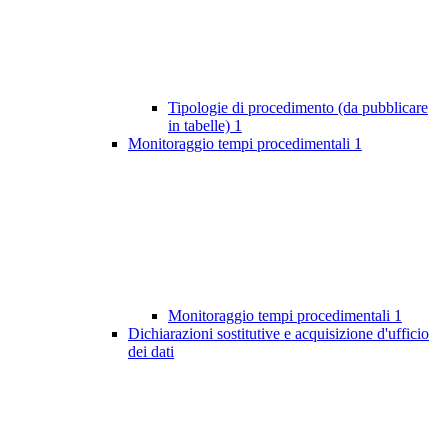
Tipologie di procedimento (da pubblicare
in tabelle)
1
Monitoraggio tempi procedimentali
1
Monitoraggio tempi procedimentali
1
Dichiarazioni sostitutive e acquisizione d'ufficio
dei dati