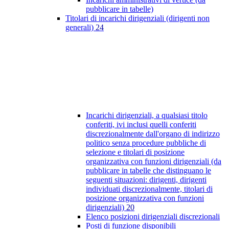
pubblicare in tabelle)
Titolari di incarichi dirigenziali (dirigenti non
generali)
24
Incarichi dirigenziali, a qualsiasi titolo
conferiti, ivi inclusi quelli conferiti
discrezionalmente dall'organo di indirizzo
politico senza procedure pubbliche di
selezione e titolari di posizione
organizzativa con funzioni dirigenziali (da
pubblicare in tabelle che distinguano le
seguenti situazioni: dirigenti, dirigenti
individuati discrezionalmente, titolari di
posizione organizzativa con funzioni
dirigenziali)
20
Elenco posizioni dirigenziali discrezionali
Posti di funzione disponibili