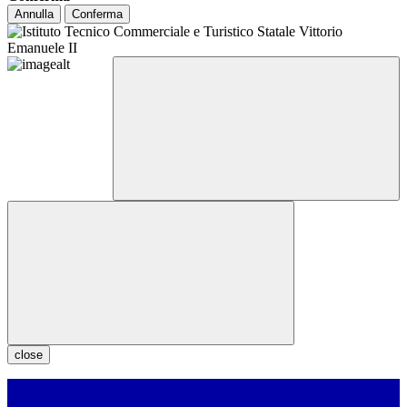
Annulla
Conferma
close