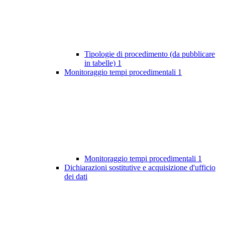
Tipologie di procedimento (da pubblicare
in tabelle)
1
Monitoraggio tempi procedimentali
1
Monitoraggio tempi procedimentali
1
Dichiarazioni sostitutive e acquisizione d'ufficio
dei dati