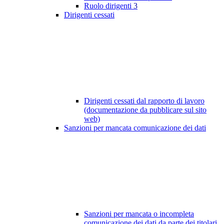
Ruolo dirigenti
3
Dirigenti cessati
Dirigenti cessati dal rapporto di lavoro
(documentazione da pubblicare sul sito
web)
Sanzioni per mancata comunicazione dei dati
Sanzioni per mancata o incompleta
comunicazione dei dati da parte dei titolari