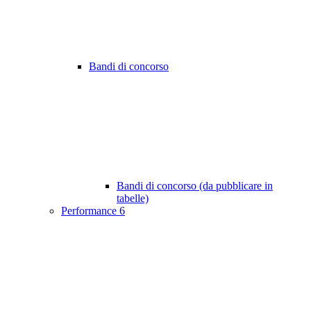
Bandi di concorso
Bandi di concorso (da pubblicare in
tabelle)
Performance
6