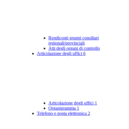
Rendiconti gruppi consiliari
regionali/provinciali
Atti degli organi di controllo
Articolazione degli uffici
6
Articolazione degli uffici
1
Organigramma
1
Telefono e posta elettronica
2