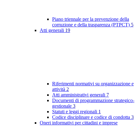
Piano triennale per la prevenzione della
corruzione e della trasparenza (PTPCT)
5
Atti generali
19
Riferimenti normativi su organizzazione e
attività
2
Atti amministrativi generali
7
Documenti di programmazione strategico-
gestionale
3
Statuti e leggi regionali
1
Codice disciplinare e codice di condotta
3
Oneri informativi per cittadini e imprese