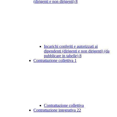
(dirigenti e non dirigenti)
8
Incarichi conferiti e autorizzati ai
dipendenti (dirigenti e non dirigenti) (da
pubblicare in tabelle)
8
Contrattazione collettiva
1
Contrattazione collettiva
Contrattazione integrativa
22