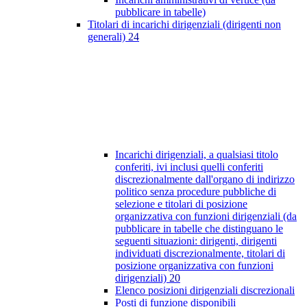
pubblicare in tabelle)
Titolari di incarichi dirigenziali (dirigenti non
generali)
24
Incarichi dirigenziali, a qualsiasi titolo
conferiti, ivi inclusi quelli conferiti
discrezionalmente dall'organo di indirizzo
politico senza procedure pubbliche di
selezione e titolari di posizione
organizzativa con funzioni dirigenziali (da
pubblicare in tabelle che distinguano le
seguenti situazioni: dirigenti, dirigenti
individuati discrezionalmente, titolari di
posizione organizzativa con funzioni
dirigenziali)
20
Elenco posizioni dirigenziali discrezionali
Posti di funzione disponibili