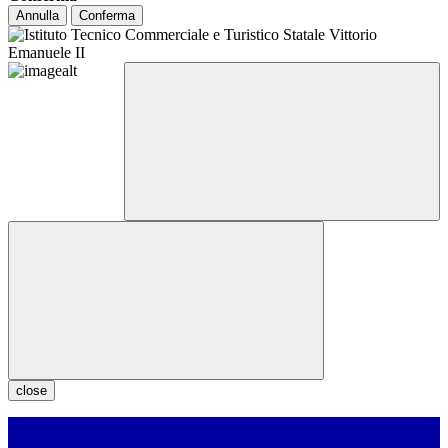
Annulla
Conferma
close