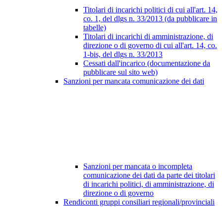
Titolari di incarichi politici di cui all'art. 14,
co. 1, del dlgs n. 33/2013 (da pubblicare in
tabelle)
Titolari di incarichi di amministrazione, di
direzione o di governo di cui all'art. 14, co.
1-bis, del dlgs n. 33/2013
Cessati dall'incarico (documentazione da
pubblicare sul sito web)
Sanzioni per mancata comunicazione dei dati
Sanzioni per mancata o incompleta
comunicazione dei dati da parte dei titolari
di incarichi politici, di amministrazione, di
direzione o di governo
Rendiconti gruppi consiliari regionali/provinciali