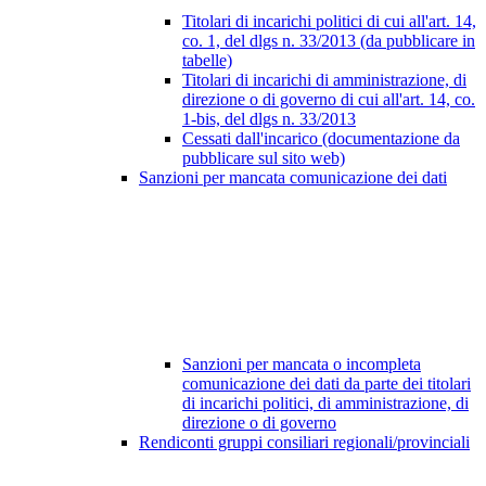
Titolari di incarichi politici di cui all'art. 14,
co. 1, del dlgs n. 33/2013 (da pubblicare in
tabelle)
Titolari di incarichi di amministrazione, di
direzione o di governo di cui all'art. 14, co.
1-bis, del dlgs n. 33/2013
Cessati dall'incarico (documentazione da
pubblicare sul sito web)
Sanzioni per mancata comunicazione dei dati
Sanzioni per mancata o incompleta
comunicazione dei dati da parte dei titolari
di incarichi politici, di amministrazione, di
direzione o di governo
Rendiconti gruppi consiliari regionali/provinciali