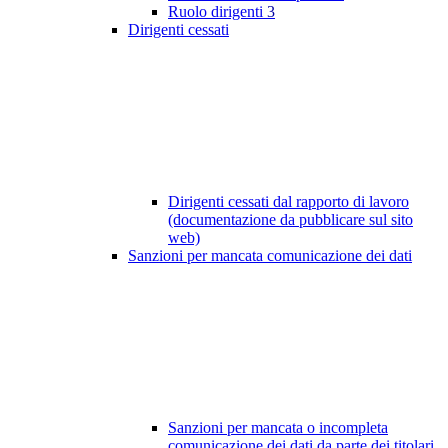
Ruolo dirigenti
3
Dirigenti cessati
Dirigenti cessati dal rapporto di lavoro
(documentazione da pubblicare sul sito
web)
Sanzioni per mancata comunicazione dei dati
Sanzioni per mancata o incompleta
comunicazione dei dati da parte dei titolari