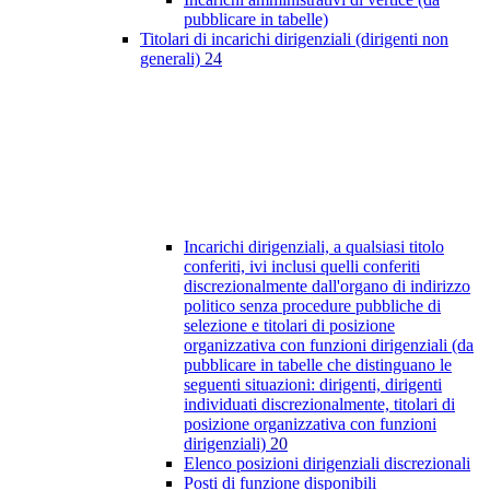
pubblicare in tabelle)
Titolari di incarichi dirigenziali (dirigenti non
generali)
24
Incarichi dirigenziali, a qualsiasi titolo
conferiti, ivi inclusi quelli conferiti
discrezionalmente dall'organo di indirizzo
politico senza procedure pubbliche di
selezione e titolari di posizione
organizzativa con funzioni dirigenziali (da
pubblicare in tabelle che distinguano le
seguenti situazioni: dirigenti, dirigenti
individuati discrezionalmente, titolari di
posizione organizzativa con funzioni
dirigenziali)
20
Elenco posizioni dirigenziali discrezionali
Posti di funzione disponibili