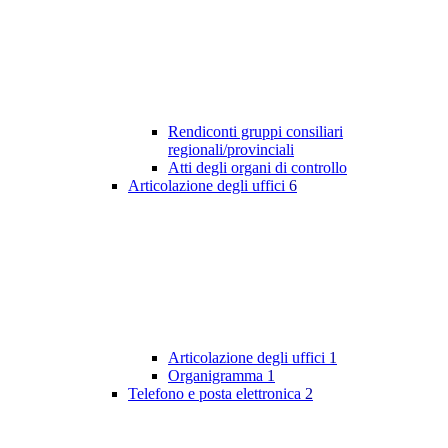
Rendiconti gruppi consiliari
regionali/provinciali
Atti degli organi di controllo
Articolazione degli uffici
6
Articolazione degli uffici
1
Organigramma
1
Telefono e posta elettronica
2