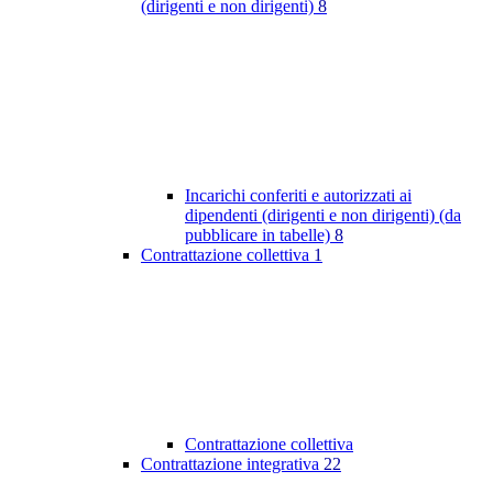
(dirigenti e non dirigenti)
8
Incarichi conferiti e autorizzati ai
dipendenti (dirigenti e non dirigenti) (da
pubblicare in tabelle)
8
Contrattazione collettiva
1
Contrattazione collettiva
Contrattazione integrativa
22