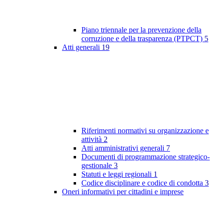
Piano triennale per la prevenzione della
corruzione e della trasparenza (PTPCT)
5
Atti generali
19
Riferimenti normativi su organizzazione e
attività
2
Atti amministrativi generali
7
Documenti di programmazione strategico-
gestionale
3
Statuti e leggi regionali
1
Codice disciplinare e codice di condotta
3
Oneri informativi per cittadini e imprese