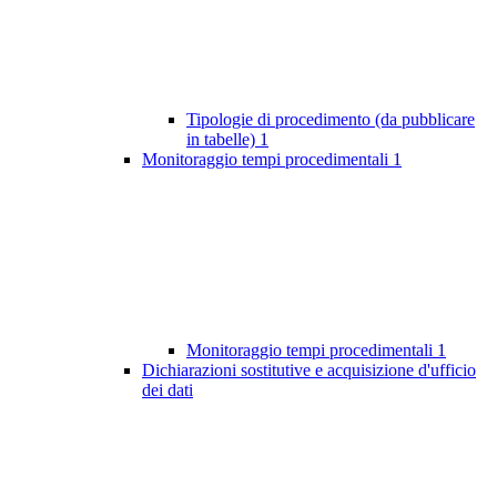
Tipologie di procedimento (da pubblicare
in tabelle)
1
Monitoraggio tempi procedimentali
1
Monitoraggio tempi procedimentali
1
Dichiarazioni sostitutive e acquisizione d'ufficio
dei dati