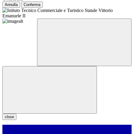
Annulla
Conferma
close