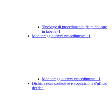
Tipologie di procedimento (da pubblicare
in tabelle)
1
Monitoraggio tempi procedimentali
1
Monitoraggio tempi procedimentali
1
Dichiarazioni sostitutive e acquisizione d'ufficio
dei dati