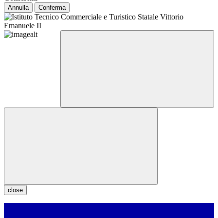
Annulla
Conferma
close