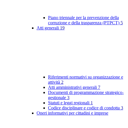
Piano triennale per la prevenzione della
corruzione e della trasparenza (PTPCT)
5
Atti generali
19
Riferimenti normativi su organizzazione e
attività
2
Atti amministrativi generali
7
Documenti di programmazione strategico-
gestionale
3
Statuti e leggi regionali
1
Codice disciplinare e codice di condotta
3
Oneri informativi per cittadini e imprese