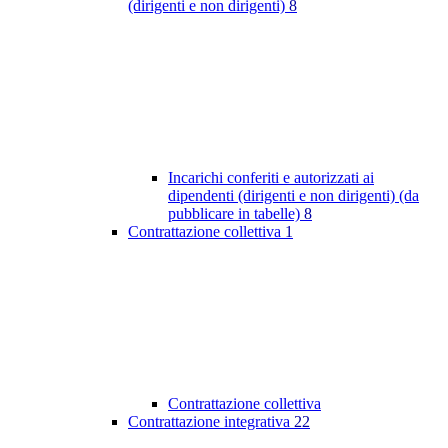
(dirigenti e non dirigenti)
8
Incarichi conferiti e autorizzati ai
dipendenti (dirigenti e non dirigenti) (da
pubblicare in tabelle)
8
Contrattazione collettiva
1
Contrattazione collettiva
Contrattazione integrativa
22