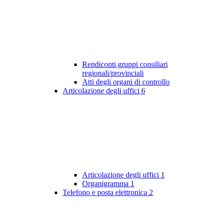
Rendiconti gruppi consiliari
regionali/provinciali
Atti degli organi di controllo
Articolazione degli uffici
6
Articolazione degli uffici
1
Organigramma
1
Telefono e posta elettronica
2