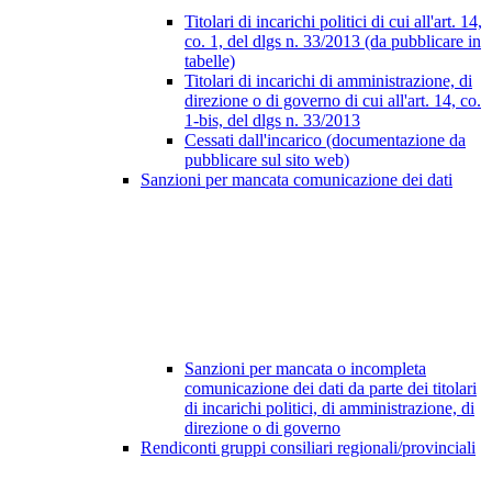
Titolari di incarichi politici di cui all'art. 14,
co. 1, del dlgs n. 33/2013 (da pubblicare in
tabelle)
Titolari di incarichi di amministrazione, di
direzione o di governo di cui all'art. 14, co.
1-bis, del dlgs n. 33/2013
Cessati dall'incarico (documentazione da
pubblicare sul sito web)
Sanzioni per mancata comunicazione dei dati
Sanzioni per mancata o incompleta
comunicazione dei dati da parte dei titolari
di incarichi politici, di amministrazione, di
direzione o di governo
Rendiconti gruppi consiliari regionali/provinciali