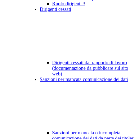
Ruolo dirigenti
3
Dirigenti cessati
Dirigenti cessati dal rapporto di lavoro
(documentazione da pubblicare sul sito
web)
Sanzioni per mancata comunicazione dei dati
Sanzioni per mancata o incompleta
comunicazione dei dati da parte dei titolari