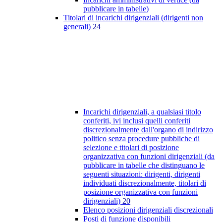
pubblicare in tabelle)
Titolari di incarichi dirigenziali (dirigenti non
generali)
24
Incarichi dirigenziali, a qualsiasi titolo
conferiti, ivi inclusi quelli conferiti
discrezionalmente dall'organo di indirizzo
politico senza procedure pubbliche di
selezione e titolari di posizione
organizzativa con funzioni dirigenziali (da
pubblicare in tabelle che distinguano le
seguenti situazioni: dirigenti, dirigenti
individuati discrezionalmente, titolari di
posizione organizzativa con funzioni
dirigenziali)
20
Elenco posizioni dirigenziali discrezionali
Posti di funzione disponibili