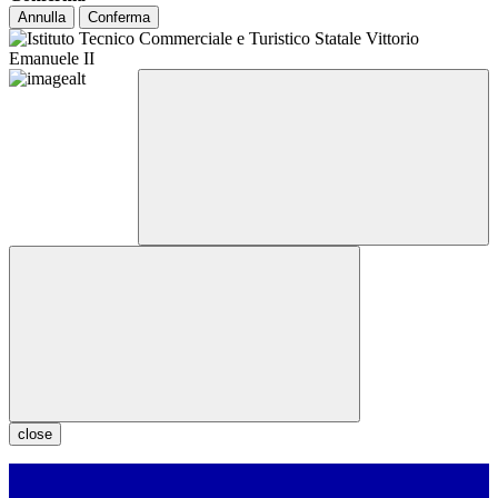
Annulla
Conferma
close