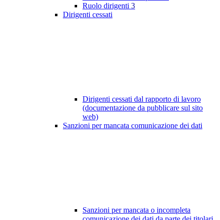
Ruolo dirigenti
3
Dirigenti cessati
Dirigenti cessati dal rapporto di lavoro
(documentazione da pubblicare sul sito
web)
Sanzioni per mancata comunicazione dei dati
Sanzioni per mancata o incompleta
comunicazione dei dati da parte dei titolari