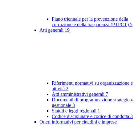
Piano triennale per la prevenzione della
corruzione e della trasparenza (PTPCT)
5
Atti generali
19
Riferimenti normativi su organizzazione e
attività
2
Atti amministrativi generali
7
Documenti di programmazione strategico-
gestionale
3
Statuti e leggi regionali
1
Codice disciplinare e codice di condotta
3
Oneri informativi per cittadini e imprese