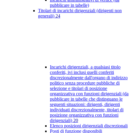
pubblicare in tabelle)
Titolari di incarichi dirigenziali (dirigenti non
generali)
24
Incarichi dirigenziali, a qualsiasi titolo
conferiti, ivi inclusi quelli conferiti
discrezionalmente dall'organo di indirizzo
politico senza procedure pubbliche di
selezione e titolari di posizione
organizzativa con funzioni dirigenziali (da
pubblicare in tabelle che distinguano le
seguenti situazioni: dirigenti, dirigenti
individuati discrezionalmente, titolari di
posizione organizzativa con funzioni
dirigenziali)
20
Elenco posizioni dirigenziali discrezionali
Posti di funzione disponibili