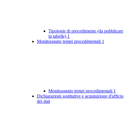
Tipologie di procedimento (da pubblicare
in tabelle)
1
Monitoraggio tempi procedimentali
1
Monitoraggio tempi procedimentali
1
Dichiarazioni sostitutive e acquisizione d'ufficio
dei dati