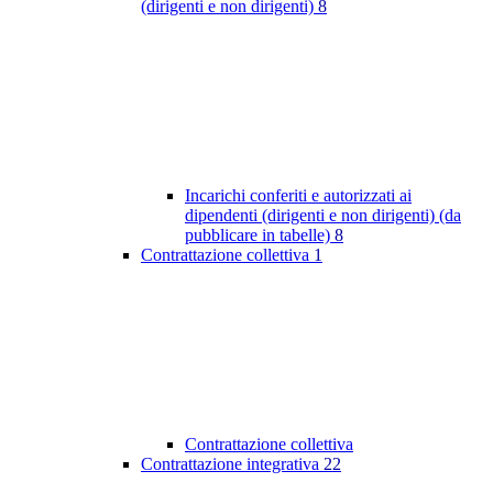
(dirigenti e non dirigenti)
8
Incarichi conferiti e autorizzati ai
dipendenti (dirigenti e non dirigenti) (da
pubblicare in tabelle)
8
Contrattazione collettiva
1
Contrattazione collettiva
Contrattazione integrativa
22