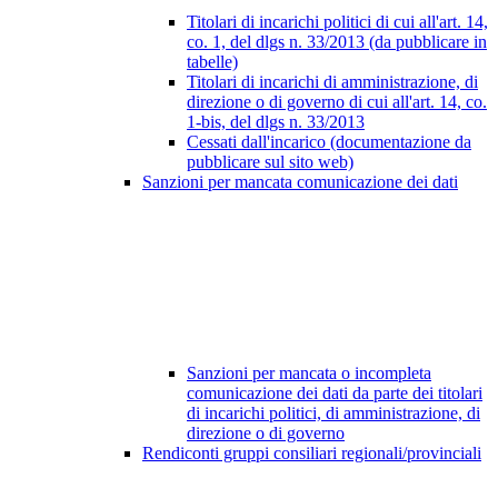
Titolari di incarichi politici di cui all'art. 14,
co. 1, del dlgs n. 33/2013 (da pubblicare in
tabelle)
Titolari di incarichi di amministrazione, di
direzione o di governo di cui all'art. 14, co.
1-bis, del dlgs n. 33/2013
Cessati dall'incarico (documentazione da
pubblicare sul sito web)
Sanzioni per mancata comunicazione dei dati
Sanzioni per mancata o incompleta
comunicazione dei dati da parte dei titolari
di incarichi politici, di amministrazione, di
direzione o di governo
Rendiconti gruppi consiliari regionali/provinciali