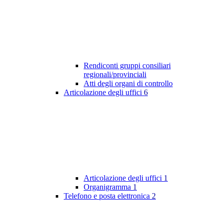
Rendiconti gruppi consiliari
regionali/provinciali
Atti degli organi di controllo
Articolazione degli uffici
6
Articolazione degli uffici
1
Organigramma
1
Telefono e posta elettronica
2