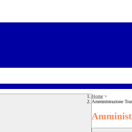
Home
>
Amministrazione Tra
Amministr