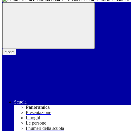
close
Scuola
Panoramica
Presentazione
I luoghi
Le persone
I numeri della scuola