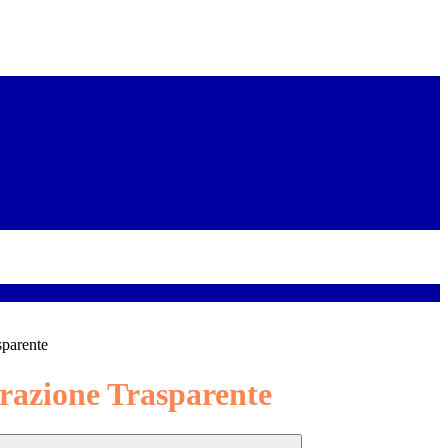
sparente
azione Trasparente