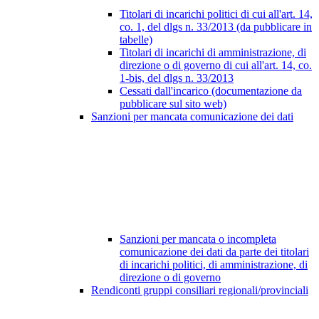
Titolari di incarichi politici di cui all'art. 14,
co. 1, del dlgs n. 33/2013 (da pubblicare in
tabelle)
Titolari di incarichi di amministrazione, di
direzione o di governo di cui all'art. 14, co.
1-bis, del dlgs n. 33/2013
Cessati dall'incarico (documentazione da
pubblicare sul sito web)
Sanzioni per mancata comunicazione dei dati
Sanzioni per mancata o incompleta
comunicazione dei dati da parte dei titolari
di incarichi politici, di amministrazione, di
direzione o di governo
Rendiconti gruppi consiliari regionali/provinciali