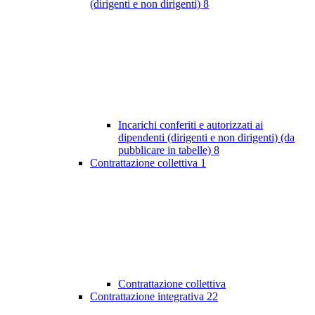
(dirigenti e non dirigenti)
8
Incarichi conferiti e autorizzati ai
dipendenti (dirigenti e non dirigenti) (da
pubblicare in tabelle)
8
Contrattazione collettiva
1
Contrattazione collettiva
Contrattazione integrativa
22