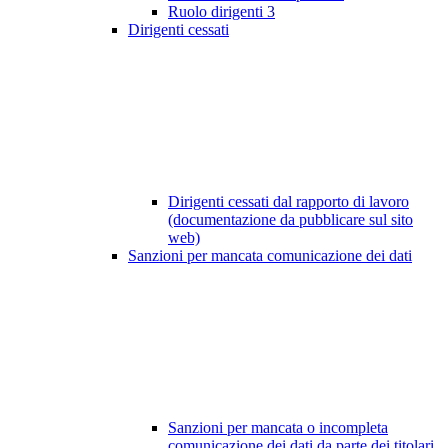
Ruolo dirigenti
3
Dirigenti cessati
Dirigenti cessati dal rapporto di lavoro
(documentazione da pubblicare sul sito
web)
Sanzioni per mancata comunicazione dei dati
Sanzioni per mancata o incompleta
comunicazione dei dati da parte dei titolari