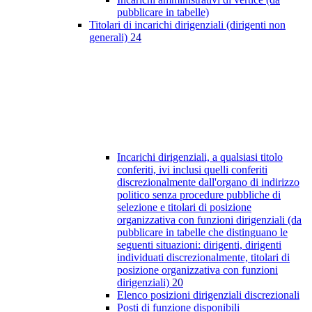
pubblicare in tabelle)
Titolari di incarichi dirigenziali (dirigenti non
generali)
24
Incarichi dirigenziali, a qualsiasi titolo
conferiti, ivi inclusi quelli conferiti
discrezionalmente dall'organo di indirizzo
politico senza procedure pubbliche di
selezione e titolari di posizione
organizzativa con funzioni dirigenziali (da
pubblicare in tabelle che distinguano le
seguenti situazioni: dirigenti, dirigenti
individuati discrezionalmente, titolari di
posizione organizzativa con funzioni
dirigenziali)
20
Elenco posizioni dirigenziali discrezionali
Posti di funzione disponibili