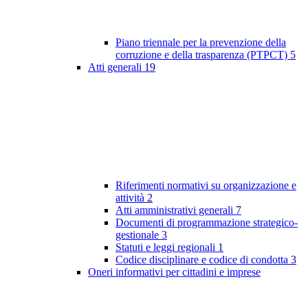
Piano triennale per la prevenzione della
corruzione e della trasparenza (PTPCT)
5
Atti generali
19
Riferimenti normativi su organizzazione e
attività
2
Atti amministrativi generali
7
Documenti di programmazione strategico-
gestionale
3
Statuti e leggi regionali
1
Codice disciplinare e codice di condotta
3
Oneri informativi per cittadini e imprese