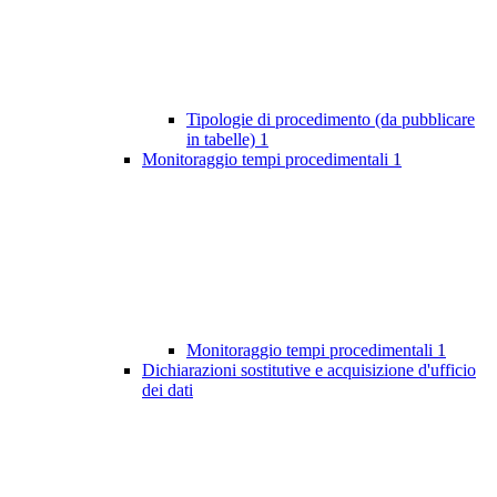
Tipologie di procedimento (da pubblicare
in tabelle)
1
Monitoraggio tempi procedimentali
1
Monitoraggio tempi procedimentali
1
Dichiarazioni sostitutive e acquisizione d'ufficio
dei dati