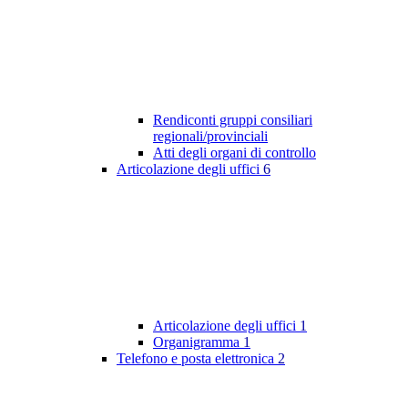
Rendiconti gruppi consiliari
regionali/provinciali
Atti degli organi di controllo
Articolazione degli uffici
6
Articolazione degli uffici
1
Organigramma
1
Telefono e posta elettronica
2