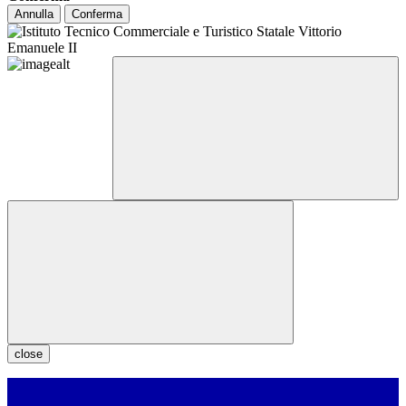
Annulla
Conferma
close